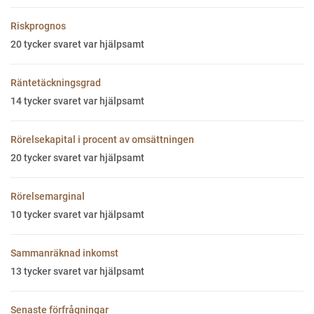
Riskprognos
20
tycker svaret var hjälpsamt
Räntetäckningsgrad
14
tycker svaret var hjälpsamt
Rörelsekapital i procent av omsättningen
20
tycker svaret var hjälpsamt
Rörelsemarginal
10
tycker svaret var hjälpsamt
Sammanräknad inkomst
13
tycker svaret var hjälpsamt
Senaste förfrågningar