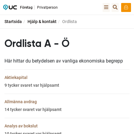
Företag
Privatperson
Startsida
Hjälp & kontakt
Ordlista
Ordlista A - Ö
Här hittar du betydelsen av vanliga ekonomiska begrepp
Aktiekapital
9
tycker svaret var hjälpsamt
Allmänna avdrag
14
tycker svaret var hjälpsamt
Analys av bokslut
10
tycker svaret var hjälpsamt