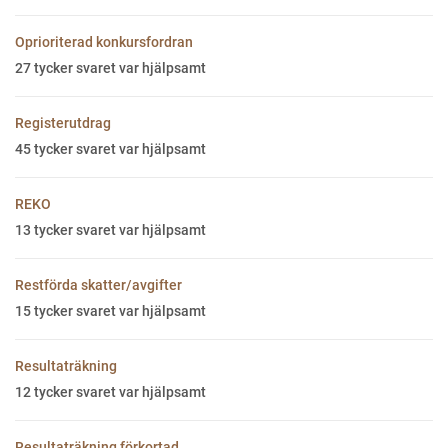
Oprioriterad konkursfordran
27
tycker svaret var hjälpsamt
Registerutdrag
45
tycker svaret var hjälpsamt
REKO
13
tycker svaret var hjälpsamt
Restförda skatter/avgifter
15
tycker svaret var hjälpsamt
Resultaträkning
12
tycker svaret var hjälpsamt
Resultaträkning förkortad