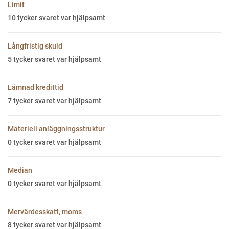
Limit
10
tycker svaret var hjälpsamt
Långfristig skuld
5
tycker svaret var hjälpsamt
Lämnad kredittid
7
tycker svaret var hjälpsamt
Materiell anläggningsstruktur
0
tycker svaret var hjälpsamt
Median
0
tycker svaret var hjälpsamt
Mervärdesskatt, moms
8
tycker svaret var hjälpsamt