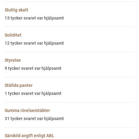
Slutlig skatt
13
tycker svaret var hjälpsamt
Soliditet
12
tycker svaret var hjälpsamt
Styrelse
9
tycker svaret var hjälpsamt
Ställda panter
1
tycker svaret var hjälpsamt
Summa rörelseintäkter
31
tycker svaret var hjälpsamt
Särskild avgift enligt ABL