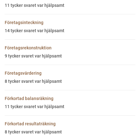
11
tycker svaret var hjälpsamt
Företagsinteckning
14
tycker svaret var hjälpsamt
Företagsrekonstruktion
9
tycker svaret var hjälpsamt
Företagsvärdering
8
tycker svaret var hjälpsamt
Förkortad balansräkning
11
tycker svaret var hjälpsamt
Förkortad resultaträkning
8
tycker svaret var hjälpsamt