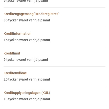
5
tycker svaret var hjälpsamt
Kreditengagemang "kreditregistret"
85
tycker svaret var hjälpsamt
Kreditinformation
15
tycker svaret var hjälpsamt
Kreditlimit
9
tycker svaret var hjälpsamt
Kreditomdöme
25
tycker svaret var hjälpsamt
Kreditupplysningslagen (KUL)
13
tycker svaret var hjälpsamt