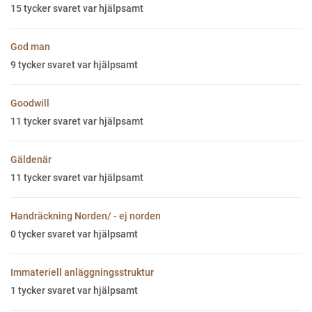
15
tycker svaret var hjälpsamt
God man
9
tycker svaret var hjälpsamt
Goodwill
11
tycker svaret var hjälpsamt
Gäldenär
11
tycker svaret var hjälpsamt
Handräckning Norden/ - ej norden
0
tycker svaret var hjälpsamt
Immateriell anläggningsstruktur
1
tycker svaret var hjälpsamt