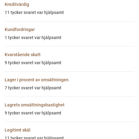
Kreditvärdig
11
tycker svaret var hjälpsamt
Kundfordringar
1
tycker svaret var hjälpsamt
Kvarstående skatt
9
tycker svaret var hjälpsamt
Lager i procent av omsättningen
7
tycker svaret var hjälpsamt
Lagrets omsättningshastighet
9
tycker svaret var hjälpsamt
Legitimt skäl
11
tycker svaret var hjälpsamt