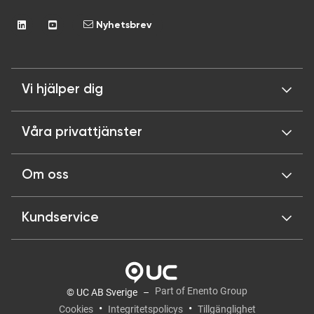
Nyhetsbrev
Vi hjälper dig
Våra privattjänster
Om oss
Kundservice
Part of Enento Group
© UC AB Sverige
Cookies
Integritetspolicys
Tillgänglighet