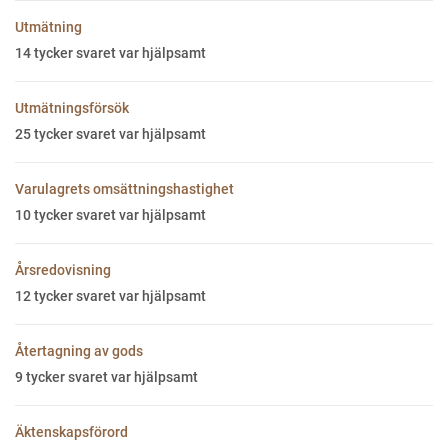
Utmätning
14
tycker svaret var hjälpsamt
Utmätningsförsök
25
tycker svaret var hjälpsamt
Varulagrets omsättningshastighet
10
tycker svaret var hjälpsamt
Årsredovisning
12
tycker svaret var hjälpsamt
Återtagning av gods
9
tycker svaret var hjälpsamt
Äktenskapsförord