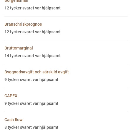
Borgensman
12
tycker svaret var hjälpsamt
Branschriskprognos
12
tycker svaret var hjälpsamt
Bruttomarginal
14
tycker svaret var hjälpsamt
Byggnadsavgift och särskild avgift
9
tycker svaret var hjälpsamt
CAPEX
9
tycker svaret var hjälpsamt
Cash flow
8
tycker svaret var hjälpsamt