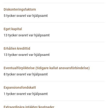
Diskonteringsfaktorn
5
tycker svaret var hjälpsamt
Eget kapital
13
tycker svaret var hjälpsamt
Erhållen kredittid
13
tycker svaret var hjälpsamt
Eventualförpliktelse (tidigare kallat ansvarsförbindelse)
8
tycker svaret var hjälpsamt
Expansionsfondskatt
1
tycker svaret var hjälpsamt
Extraordinära intäkter/kostnader