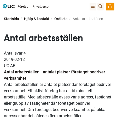
Företag
Privatperson
Startsida
Hjälp & kontakt
Ordlista
Antal arbetsställen
Antal arbetsställen
Antal svar
4
2019-02-12
UC AB
Antal arbetsställen - antalet platser företaget bedriver
verksamhet
Antal arbetsställen är antalet platser där företaget bedriver
verksamhet. Ett aktivt företag har alltid minst ett
arbetsställe. Med arbetsställe avses varje adress, fastighet
eller grupp av fastigheter där företaget bedriver
verksamhet. Om företaget bedriver verksamhet på olika
adresser har det således flera arbetsställen.