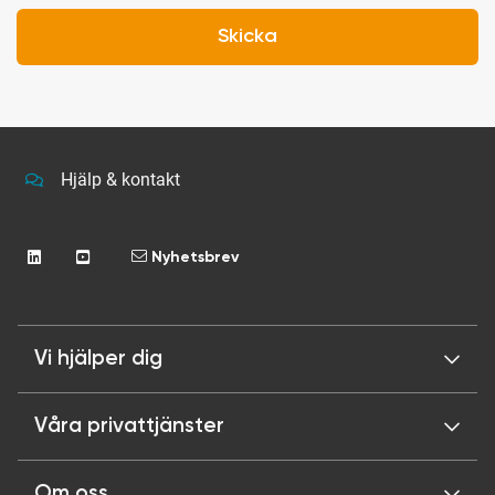
Skicka
Hjälp & kontakt
Nyhetsbrev
Vi hjälper dig
Våra privattjänster
Om oss