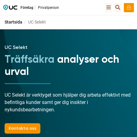
Företag
Privatperson
Startsida
UC Selekt
UC Selekt
Träffsäkra
analyser och
urval
UC Selekt är verktyget som hjälper dig arbeta effektivt med
befintliga kunder samt ger dig insikter i
nykundsbearbetningen.
Kontakta oss