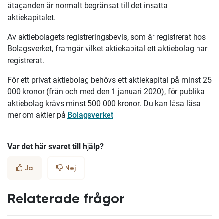
åtaganden är normalt begränsat till det insatta
aktiekapitalet.
Av aktiebolagets registreringsbevis, som är registrerat hos
Bolagsverket, framgår vilket aktiekapital ett aktiebolag har
registrerat.
För ett privat aktiebolag behövs ett aktiekapital på minst 25
000 kronor (från och med den 1 januari 2020), för publika
aktiebolag krävs minst 500 000 kronor. Du kan läsa läsa
mer om aktier på
Bolagsverket
Var det här svaret till hjälp?
Ja
Nej
Relaterade frågor