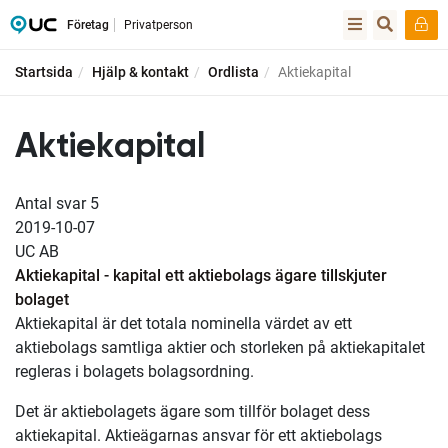
Företag
Privatperson
Startsida
Hjälp & kontakt
Ordlista
Aktiekapital
Aktiekapital
Antal svar
5
2019-10-07
UC AB
Aktiekapital - kapital ett aktiebolags ägare tillskjuter
bolaget
Aktiekapital är det totala nominella värdet av ett
aktiebolags samtliga aktier och storleken på aktiekapitalet
regleras i bolagets bolagsordning.
Det är aktiebolagets ägare som tillför bolaget dess
aktiekapital. Aktieägarnas ansvar för ett aktiebolags