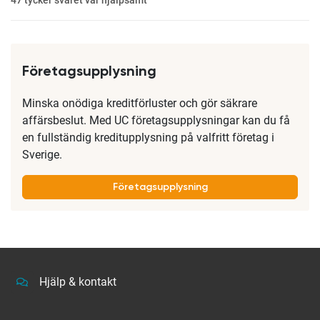
47
tycker svaret var hjälpsamt
Företagsupplysning
Minska onödiga kreditförluster och gör säkrare
affärsbeslut. Med UC företagsupplysningar kan du få
en fullständig kreditupplysning på valfritt företag i
Sverige.
Företagsupplysning
Hjälp & kontakt