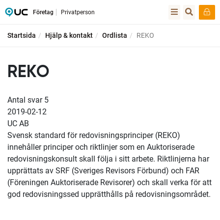
Företag
Privatperson
Startsida
Hjälp & kontakt
Ordlista
REKO
REKO
Antal svar
5
2019-02-12
UC AB
Svensk standard för redovisningsprinciper (REKO)
innehåller principer och riktlinjer som en Auktoriserade
redovisningskonsult skall följa i sitt arbete. Riktlinjerna har
upprättats av SRF (Sveriges Revisors Förbund) och FAR
(Föreningen Auktoriserade Revisorer) och skall verka för att
god redovisningssed upprätthålls på redovisningsområdet.