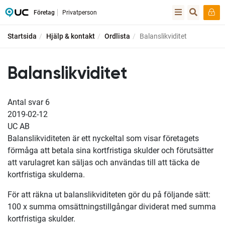
Företag
Privatperson
Startsida
Hjälp & kontakt
Ordlista
Balanslikviditet
Balanslikviditet
Antal svar
6
2019-02-12
UC AB
Balanslikviditeten är ett nyckeltal som visar företagets
förmåga att betala sina kortfristiga skulder och förutsätter
att varulagret kan säljas och användas till att täcka de
kortfristiga skulderna.
För att räkna ut balanslikviditeten gör du på följande sätt:
100 x summa omsättningstillgångar dividerat med summa
kortfristiga skulder.