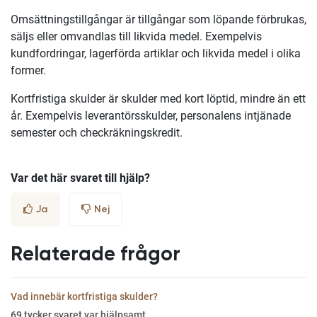
Omsättningstillgångar är tillgångar som löpande förbrukas,
säljs eller omvandlas till likvida medel. Exempelvis
kundfordringar, lagerförda artiklar och likvida medel i olika
former.
Kortfristiga skulder är skulder med kort löptid, mindre än ett
år. Exempelvis leverantörsskulder, personalens intjänade
semester och checkräkningskredit.
Var det här svaret till hjälp?
Ja
Nej
Relaterade frågor
Vad innebär kortfristiga skulder?
69
tycker svaret var hjälpsamt