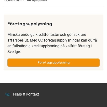
9
tycker svaret var hjälpsamt
Företagsupplysning
Minska onödiga kreditförluster och gör säkrare
affärsbeslut. Med UC företagsupplysningar kan du få
en fullständig kreditupplysning på valfritt företag i
Sverige.
Företagsupplysning
Hjälp & kontakt