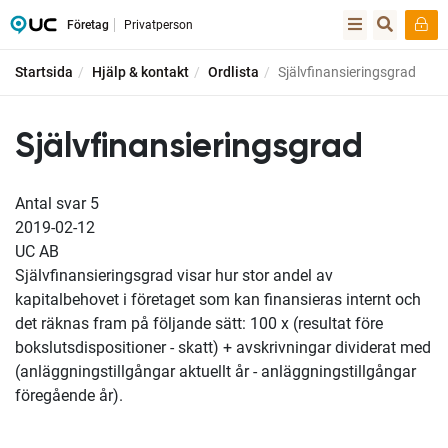
Företag
Privatperson
Startsida
Hjälp & kontakt
Ordlista
Självfinansieringsgrad
Självfinansieringsgrad
Antal svar
5
2019-02-12
UC AB
Självfinansieringsgrad visar hur stor andel av
kapitalbehovet i företaget som kan finansieras internt och
det räknas fram på följande sätt: 100 x (resultat före
bokslutsdispositioner - skatt) + avskrivningar dividerat med
(anläggningstillgångar aktuellt år - anläggningstillgångar
föregående år).