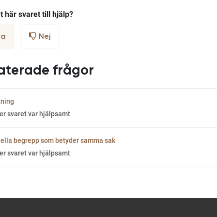
 här svaret till hjälp?
a
Nej
aterade frågor
ning
er svaret var hjälpsamt
iella begrepp som betyder samma sak
er svaret var hjälpsamt