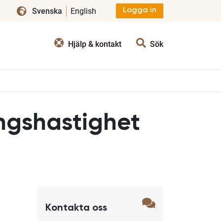
Svenska
English
Logga in
Hjälp & kontakt
Sök
ngshastighet
Kontakta oss