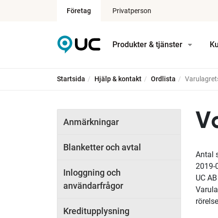
Företag
Privatperson
Produkter & tjänster
Ku
Startsida
Hjälp & kontakt
Ordlista
Varulagret
V
Anmärkningar
Blanketter och avtal
Antal 
2019-
Inloggning och
UC AB
användarfrågor
Varula
rörels
Kreditupplysning