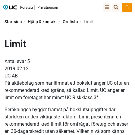
Företag
Privatperson
Startsida
Hjälp & kontakt
Ordlista
Limit
Limit
Antal svar
5
2019-02-12
UC AB
På aktiebolag som har lämnat ett bokslut anger UC ofta en
rekommenderad kreditgräns, så kallad Limit. UC anger en
limit om företaget har minst UC Riskklass 3*.
Beräkningen bygger främst på bokslutsuppgifter där
storleken är den viktigaste faktorn. Limit presenterar en
rekommenderad kreditlimit för omfrågat företag och avser
en 30-dagarskredit utan säkerhet. Vilken nivå som känns