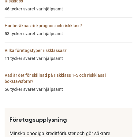
Riskklass
46
tycker svaret var hjälpsamt
Hur beräknas riskprognos och riskklass?
53
tycker svaret var hjälpsamt
Vilka företagstyper riskklassas?
11
tycker svaret var hjälpsamt
Vad är det för skillnad på riskklass 1-5 och riskklass i
bokstavsform?
56
tycker svaret var hjälpsamt
Företagsupplysning
Minska onödiga kreditförluster och gör säkrare