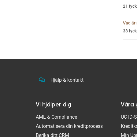
21
tyck
Vad är 
38
tyck
Hjälp & kontakt
Vi hjälper dig
Våra 
AML & Compliance
UC ID-
Automatisera din kreditprocess
Kreditk
Berika ditt CRM
Min Up