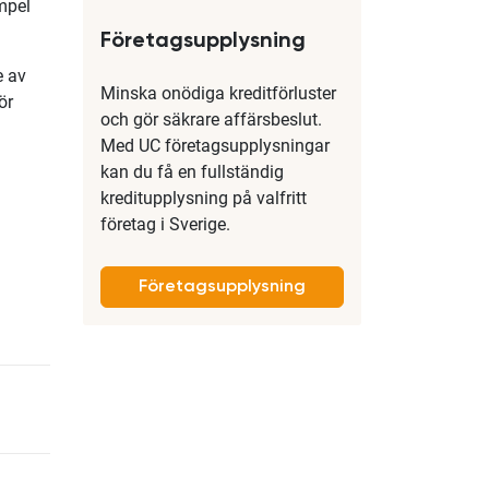
empel
Företagsupplysning
e av
Minska onödiga kreditförluster
ör
och gör säkrare affärsbeslut.
Med UC företagsupplysningar
kan du få en fullständig
kreditupplysning på valfritt
företag i Sverige.
Företagsupplysning