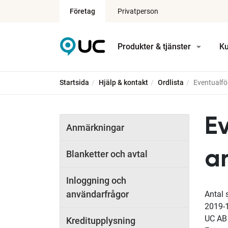
Företag
Privatperson
Produkter & tjänster
Ku
Startsida
Hjälp & kontakt
Ordlista
Eventualför
Ev
Anmärkningar
a
Blanketter och avtal
Inloggning och
användarfrågor
Antal 
2019-
UC AB
Kreditupplysning