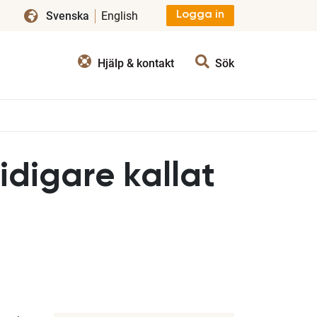
Svenska
English
Logga in
Hjälp & kontakt
Sök
tidigare kallat