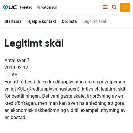
Företag
Privatperson
Startsida
Hjälp & kontakt
Ordlista
Legitimt skäl
Legitimt skäl
Antal svar
7
2019-02-12
UC AB
För att få beställa en kreditupplysning om en privatperson
enligt KUL (Kreditupplysningslagen) krävs ett legitimt skäl
för beställningen. Det vanligaste skälet är prövning av en
kreditförfrågan, men man kan även ha anledning att göra
en ekonomisk riskbedömning vid till exempel uthyrning av
en bostad.