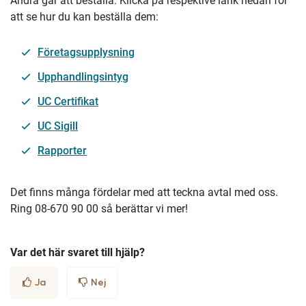
Andra går att beställa. Klicka på respektive länk nedan för
att se hur du kan beställa dem:
Företagsupplysning
Upphandlingsintyg
UC Certifikat
UC Sigill
Rapporter
Det finns många fördelar med att teckna avtal med oss.
Ring 08-670 90 00 så berättar vi mer!
Var det här svaret till hjälp?
Ja
Nej