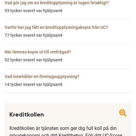
Vad gör jag om en kreditupplysning är tagen felaktigt?
93
tycker svaret var hjälpsamt
Varför har jag fått en kreditupplysningskopia från UC?
77
tycker svaret var hjälpsamt
När lämnas kopia ut till omfrågad?
52
tycker svaret var hjälpsamt
Vad innehåller en företagsupplysning?
14
tycker svaret var hjälpsamt
Kreditkollen
Kreditkollen är tjänsten som ger dig full koll på din
privatekonomi och ditt Kreditbetyg. Följ ditt UC-Score,