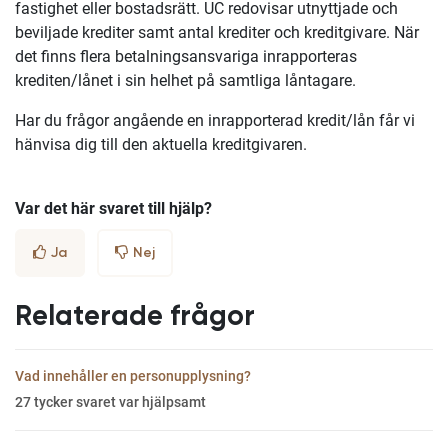
fastighet eller bostadsrätt. UC redovisar utnyttjade och
beviljade krediter samt antal krediter och kreditgivare. När
det finns flera betalningsansvariga inrapporteras
krediten/lånet i sin helhet på samtliga låntagare.
Har du frågor angående en inrapporterad kredit/lån får vi
hänvisa dig till den aktuella kreditgivaren.
Var det här svaret till hjälp?
Ja
Nej
Relaterade frågor
Vad innehåller en personupplysning?
27
tycker svaret var hjälpsamt