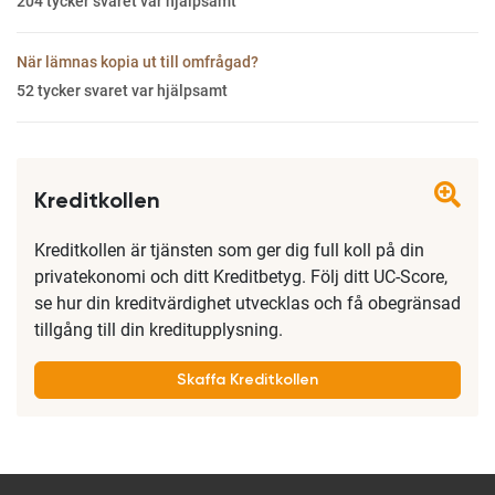
204
tycker svaret var hjälpsamt
När lämnas kopia ut till omfrågad?
52
tycker svaret var hjälpsamt
Kreditkollen
Kreditkollen är tjänsten som ger dig full koll på din
privatekonomi och ditt Kreditbetyg. Följ ditt UC-Score,
se hur din kreditvärdighet utvecklas och få obegränsad
tillgång till din kreditupplysning.
Skaffa Kreditkollen