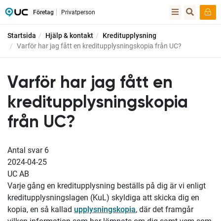
Företag
Privatperson
Startsida
Hjälp & kontakt
Kreditupplysning
Varför har jag fått en kreditupplysningskopia från UC?
Varför har jag fått en
kreditupplysningskopia
från UC?
Antal svar
6
2024-04-25
UC AB
Varje gång en kreditupplysning beställs på dig är vi enligt
kreditupplysningslagen (KuL) skyldiga att skicka dig en
kopia, en så kallad
upplysningskopia
, där det framgår