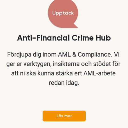
Upptäck
Anti-Financial Crime Hub
Fördjupa dig inom AML & Compliance. Vi 
ger er verktygen, insikterna och stödet för 
att ni ska kunna stärka ert AML-arbete 
redan idag.

Läs mer