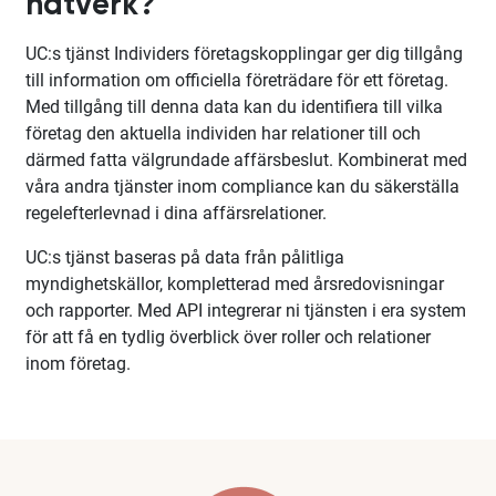
nätverk?
UC:s tjänst Individers företagskopplingar ger dig tillgång
till information om officiella företrädare för ett företag.
Med tillgång till denna data kan du identifiera till vilka
företag den aktuella individen har relationer till och
därmed fatta välgrundade affärsbeslut. Kombinerat med
våra andra tjänster inom compliance kan du säkerställa
regelefterlevnad i dina affärsrelationer.
UC:s tjänst baseras på data från pålitliga
myndighetskällor, kompletterad med årsredovisningar
och rapporter. Med API integrerar ni tjänsten i era system
för att få en tydlig överblick över roller och relationer
inom företag.