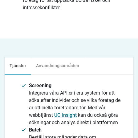
företag för att upptäcka dolda risker och
intressekonflikter.
Tjänster
Användningsområden
Screening
Integrera våra API:er i era system för att
söka efter individer och se vilka företag de
är officiella företrädare för. Med vår
webbtjänst
UC Insight
kan du också göra
sökningar och analys direkt i plattformen
Batch
Beställ stora mängder data om