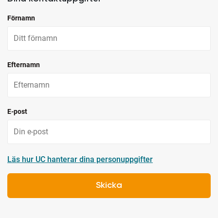
Förnamn
Efternamn
E-post
Läs hur UC hanterar dina personuppgifter
Skicka