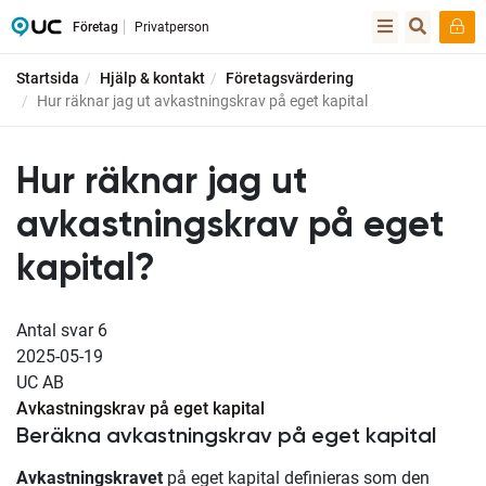
Företag
Privatperson
Startsida
Hjälp & kontakt
Företagsvärdering
Hur räknar jag ut avkastningskrav på eget kapital
Hur räknar jag ut
avkastningskrav på eget
kapital?
Antal svar
6
2025-05-19
UC AB
Avkastningskrav på eget kapital
Beräkna avkastningskrav på eget kapital
Avkastningskravet
på eget kapital definieras som den