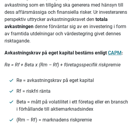
avkastning som en tillgång ska generera med hänsyn till
dess affärsmässiga och finansiella risker. Ur investerarens
perspektiv uttrycker avkastningskravet den
totala
avkastningen
denne förväntar sig av en investering i form
av framtida utdelningar och värdestegring givet dennes
risktagande.
Avkastningskrav på eget kapital bestäms enligt
CAPM
:
Re = Rf + Beta x (Rm – Rf) + företagsspecifik riskpremie
Re = avkastningskrav på eget kapital
Rf = riskfri ränta
Beta = mått på volatilitet i ett företag eller en bransch
i förhållande till aktiemarknadsindex
(Rm – Rf) = marknadens riskpremie