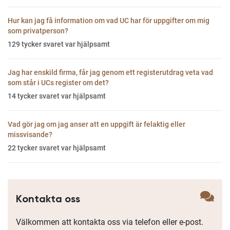
Hur kan jag få information om vad UC har för uppgifter om mig
som privatperson?
129
tycker svaret var hjälpsamt
Jag har enskild firma, får jag genom ett registerutdrag veta vad
som står i UCs register om det?
14
tycker svaret var hjälpsamt
Vad gör jag om jag anser att en uppgift är felaktig eller
missvisande?
22
tycker svaret var hjälpsamt
Kontakta oss
Välkommen att kontakta oss via telefon eller e-post.