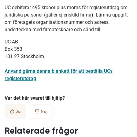
UC debiterar 495 kronor plus moms för registerutdrag om
juridiska personer (gäller ej enskild firma). Lämna uppgift
om företagets organisationsnummer och adress,
underteckna med firmatecknare och sänd till:
UC AB
Box 353
101 27 Stockholm
Använd gärna denna blankett för att beställa UCs
registerutdrag
Var det här svaret till hjälp?
Ja
Nej
Relaterade frågor