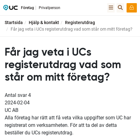
Företag
Privatperson
Startsida
Hjälp & kontakt
Registerutdrag
Får jag veta i UCs registerutdrag vad som står om mitt företag?
Får jag veta i UCs
registerutdrag vad som
står om mitt företag?
Antal svar
4
2024-02-04
UC AB
Alla företag har rätt att få veta vilka uppgifter som UC har
registrerat om verksamheten. För att ta del av detta
beställer du UCs registerutdrag.