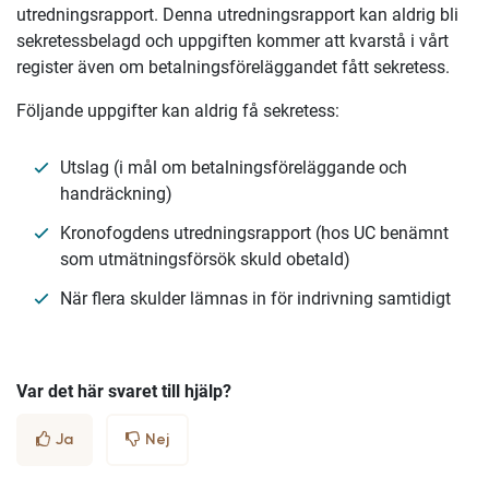
utredningsrapport. Denna utredningsrapport kan aldrig bli
sekretessbelagd och uppgiften kommer att kvarstå i vårt
register även om betalningsföreläggandet fått sekretess.
Följande uppgifter kan aldrig få sekretess:
Utslag (i mål om betalningsföreläggande och
handräckning)
Kronofogdens utredningsrapport (hos UC benämnt
som utmätningsförsök skuld obetald)
När flera skulder lämnas in för indrivning samtidigt
Var det här svaret till hjälp?
Ja
Nej