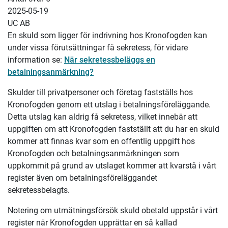
2025-05-19
UC AB
En skuld som ligger för indrivning hos Kronofogden kan
under vissa förutsättningar få sekretess, för vidare
information se:
När sekretessbeläggs en
betalningsanmärkning?
Skulder till privatpersoner och företag fastställs hos
Kronofogden genom ett utslag i betalningsföreläggande.
Detta utslag kan aldrig få sekretess, vilket innebär att
uppgiften om att Kronofogden fastställt att du har en skuld
kommer att finnas kvar som en offentlig uppgift hos
Kronofogden och betalningsanmärkningen som
uppkommit på grund av utslaget kommer att kvarstå i vårt
register även om betalningsföreläggandet
sekretessbelagts.
Notering om utmätningsförsök skuld obetald uppstår i vårt
register när Kronofogden upprättar en så kallad