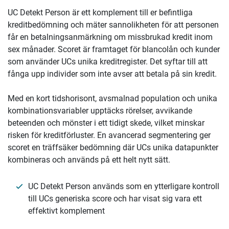
UC Detekt Person är ett komplement till er befintliga
kreditbedömning och mäter sannolikheten för att personen
får en betalningsanmärkning om missbrukad kredit inom
sex månader. Scoret är framtaget för blancolån och kunder
som använder UCs unika kreditregister. Det syftar till att
fånga upp individer som inte avser att betala på sin kredit.
Med en kort tidshorisont, avsmalnad population och unika
kombinationsvariabler upptäcks rörelser, avvikande
beteenden och mönster i ett tidigt skede, vilket minskar
risken för kreditförluster. En avancerad segmentering ger
scoret en träffsäker bedömning där UCs unika datapunkter
kombineras och används på ett helt nytt sätt.
UC Detekt Person används som en ytterligare kontroll
till UCs generiska score och har visat sig vara ett
effektivt komplement