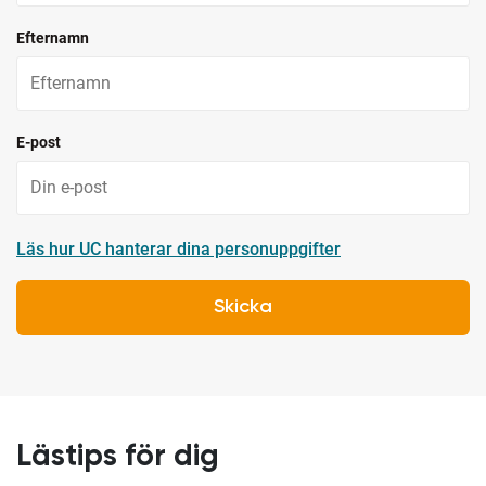
Efternamn
E-post
Läs hur UC hanterar dina personuppgifter
Skicka
Lästips för dig