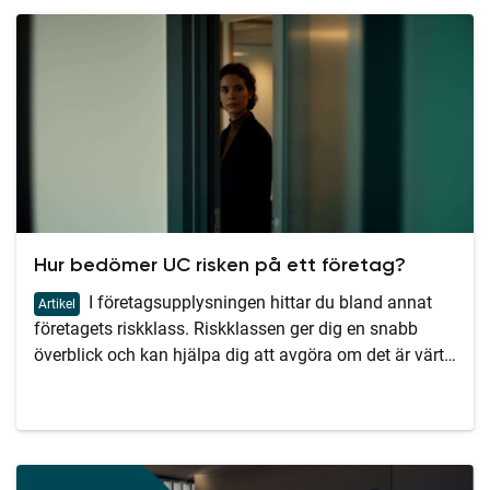
Hur bedömer UC risken på ett företag?
I företagsupplysningen hittar du bland annat
Artikel
företagets riskklass. Riskklassen ger dig en snabb
överblick och kan hjälpa dig att avgöra om det är värt
att göra en fortsatt analys av företaget eller inte.