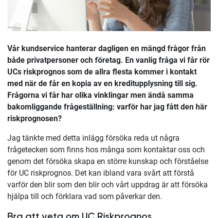
Vår kundservice hanterar dagligen en mängd frågor från
både privatpersoner och företag. En vanlig fråga vi får rör
UCs riskprognos som de allra flesta kommer i kontakt
med när de får en kopia av en kreditupplysning till sig.
Frågorna vi får har olika vinklingar men ändå samma
bakomliggande frågeställning: varför har jag fått den här
riskprognosen?
Jag tänkte med detta inlägg försöka reda ut några
frågetecken som finns hos många som kontaktar oss och
genom det försöka skapa en större kunskap och förståelse
för UC riskprognos. Det kan ibland vara svårt att förstå
varför den blir som den blir och vårt uppdrag är att försöka
hjälpa till och förklara vad som påverkar den.
Bra att veta om UC Riskprognos