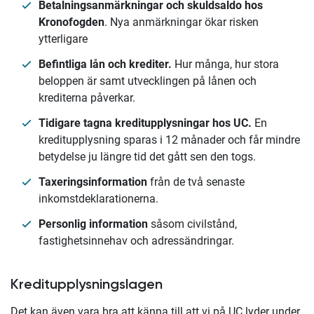
Betalningsanmärkningar och skuldsaldo hos
Kronofogden
. Nya anmärkningar ökar risken
ytterligare
Befintliga lån och krediter.
Hur många, hur stora
beloppen är samt utvecklingen på lånen och
krediterna påverkar.
Tidigare tagna kreditupplysningar hos UC.
En
kreditupplysning sparas i 12 månader och får mindre
betydelse ju längre tid det gått sen den togs.
Taxeringsinformation
från de två senaste
inkomstdeklarationerna.
Personlig information
såsom civilstånd,
fastighetsinnehav och adressändringar.
Kreditupplysningslagen
Det kan även vara bra att känna till att vi på UC lyder under