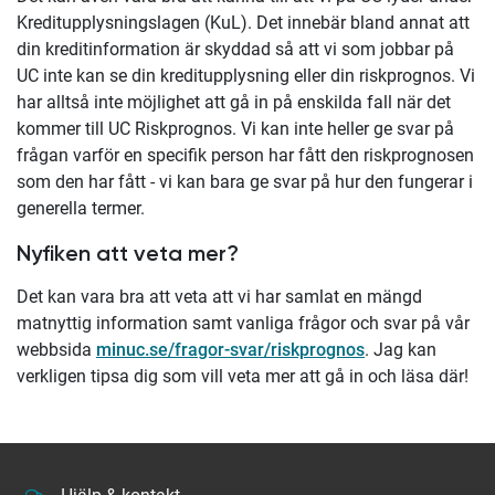
Kreditupplysningslagen (KuL). Det innebär bland annat att
din kreditinformation är skyddad så att vi som jobbar på
UC inte kan se din kreditupplysning eller din riskprognos. Vi
har alltså inte möjlighet att gå in på enskilda fall när det
kommer till UC Riskprognos. Vi kan inte heller ge svar på
frågan varför en specifik person har fått den riskprognosen
som den har fått - vi kan bara ge svar på hur den fungerar i
generella termer.
Nyfiken att veta mer?
Det kan vara bra att veta att vi har samlat en mängd
matnyttig information samt vanliga frågor och svar på vår
webbsida
minuc.se/fragor-svar/riskprognos
. Jag kan
verkligen tipsa dig som vill veta mer att gå in och läsa där!