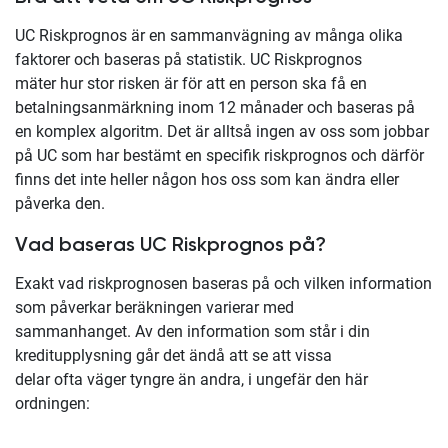
UC Riskprognos är en sammanvägning av många olika
faktorer och baseras på statistik. UC Riskprognos
mäter hur stor risken är för att en person ska få en
betalningsanmärkning inom 12 månader och baseras på
en komplex algoritm. Det är alltså ingen av oss som jobbar
på UC som har bestämt en specifik riskprognos och därför
finns det inte heller någon hos oss som kan ändra eller
påverka den.
Vad baseras UC Riskprognos på?
Exakt vad riskprognosen baseras på och vilken information
som påverkar beräkningen varierar med
sammanhanget. Av den information som står i din
kreditupplysning går det ändå att se att vissa
delar ofta väger tyngre än andra, i ungefär den här
ordningen: