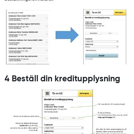
4 Beställ din kreditupplysning