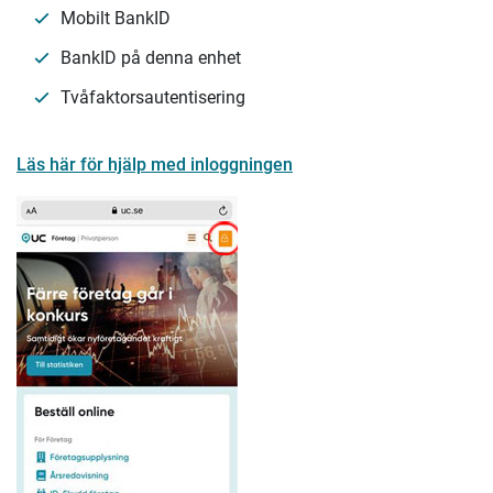
Mobilt BankID
BankID på denna enhet
Tvåfaktorsautentisering
Läs här för hjälp med inloggningen