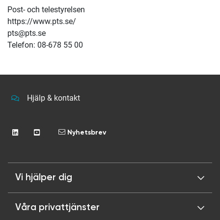
Post- och telestyrelsen
https://www.pts.se/
pts@pts.se
Telefon: 08-678 55 00
Hjälp & kontakt
Nyhetsbrev
Vi hjälper dig
Våra privattjänster