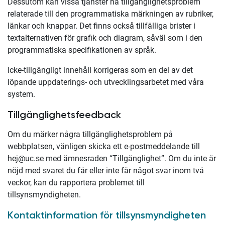
Dessutom kan vissa tjänster ha tillgänglighetsproblem
relaterade till den programmatiska märkningen av rubriker,
länkar och knappar. Det finns också tillfälliga brister i
textalternativen för grafik och diagram, såväl som i den
programmatiska specifikationen av språk.
Icke-tillgängligt innehåll korrigeras som en del av det
löpande uppdaterings- och utvecklingsarbetet med våra
system.
Tillgänglighetsfeedback
Om du märker några tillgänglighetsproblem på
webbplatsen, vänligen skicka ett e-postmeddelande till
hej@uc.se med ämnesraden “Tillgänglighet”. Om du inte är
nöjd med svaret du får eller inte får något svar inom två
veckor, kan du rapportera problemet till
tillsynsmyndigheten.
Kontaktinformation för tillsynsmyndigheten