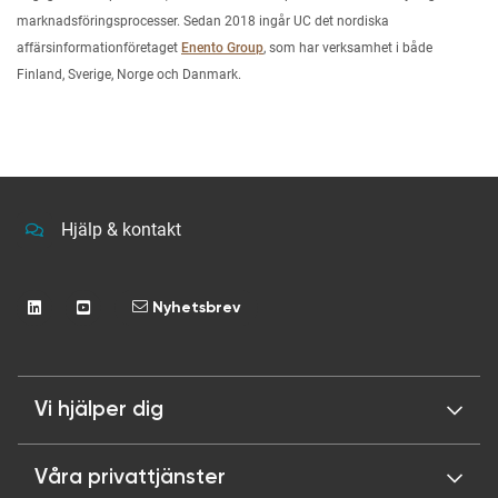
marknadsföringsprocesser. Sedan 2018 ingår UC det nordiska
affärsinformationföretaget
Enento Group
, som har verksamhet i både
Finland, Sverige, Norge och Danmark.
Hjälp & kontakt
Nyhetsbrev
Vi hjälper dig
Våra privattjänster