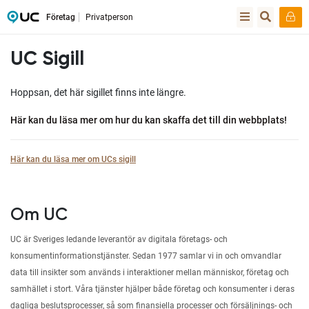
Företag
Privatperson
UC Sigill
Hoppsan, det här sigillet finns inte längre.
Här kan du läsa mer om hur du kan skaffa det till din webbplats!
Här kan du läsa mer om UCs sigill
Om UC
UC är Sveriges ledande leverantör av digitala företags- och
konsumentinformationstjänster. Sedan 1977 samlar vi in och omvandlar
data till insikter som används i interaktioner mellan människor, företag och
samhället i stort. Våra tjänster hjälper både företag och konsumenter i deras
dagliga beslutsprocesser, så som finansiella processer och försäljnings- och