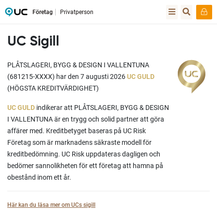
Företag
Privatperson
UC Sigill
PLÅTSLAGERI, BYGG & DESIGN I VALLENTUNA
(681215-XXXX) har den 7 augusti 2026
UC GULD
(HÖGSTA KREDITVÄRDIGHET)
UC GULD
indikerar att PLÅTSLAGERI, BYGG & DESIGN
I VALLENTUNA är en trygg och solid partner att göra
affärer med. Kreditbetyget baseras på UC Risk
Företag som är marknadens säkraste modell för
kreditbedömning. UC Risk uppdateras dagligen och
bedömer sannolikheten för ett företag att hamna på
obestånd inom ett år.
Här kan du läsa mer om UCs sigill