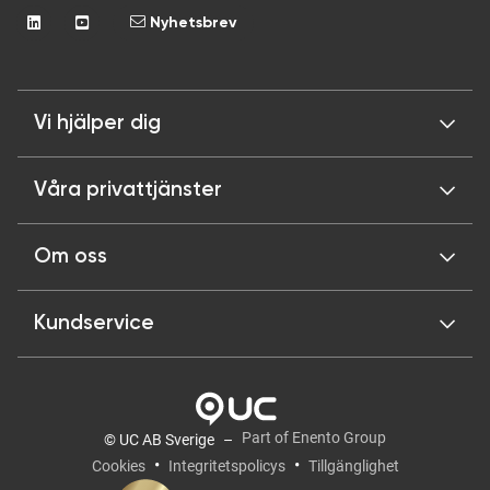
Nyhetsbrev
Vi hjälper dig
Våra privattjänster
Om oss
Kundservice
Part of Enento Group
© UC AB Sverige
Cookies
Integritetspolicys
Tillgänglighet