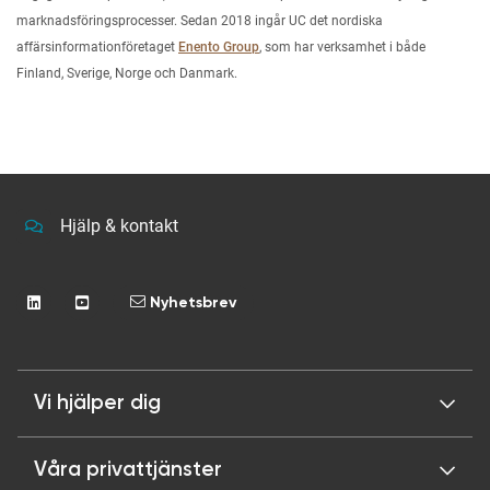
marknadsföringsprocesser. Sedan 2018 ingår UC det nordiska
affärsinformationföretaget
Enento Group
, som har verksamhet i både
Finland, Sverige, Norge och Danmark.
Hjälp & kontakt
Nyhetsbrev
Vi hjälper dig
Våra privattjänster