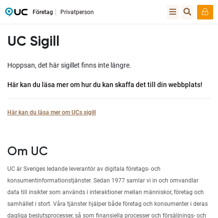
Företag
Privatperson
UC Sigill
Hoppsan, det här sigillet finns inte längre.
Här kan du läsa mer om hur du kan skaffa det till din webbplats!
Här kan du läsa mer om UCs sigill
Om UC
UC är Sveriges ledande leverantör av digitala företags- och
konsumentinformationstjänster. Sedan 1977 samlar vi in och omvandlar
data till insikter som används i interaktioner mellan människor, företag och
samhället i stort. Våra tjänster hjälper både företag och konsumenter i deras
dagliga beslutsprocesser, så som finansiella processer och försäljnings- och