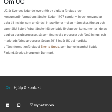
Om UC
UC är Sveriges ledande leverantör av digitala företags- och
konsumentinformationstjänster. Sedan 1977 samlar vi in och omvandlar
data till insikter som används i interaktioner mellan människor, företag och
samhället i stort. Våra tjänster hjälper både företag och konsumenter i deras
dagliga beslutsprocesser, så som finansiella processer och försäljnings- och
marknadsföringsprocesser. Sedan 2018 ingår UC det nordiska
affärsinformationföretaget
Enento Group
, som har verksamhet i både
Finland, Sverige, Norge och Danmark.
Hjälp & kontakt
Nyhetsbrev