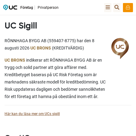
Företag
Privatperson
UC Sigill
RÖNNHAGA BYGG AB (559407-8775) har den 8
augusti 2026
UC BRONS
(KREDITVÄRDIG)
UC BRONS
indikerar att RÖNNHAGA BYGG AB är en
trygg och solid partner att göra affärer med.
Kreditbetyget baseras på UC Risk Företag som är
marknadens säkraste modell för kreditbedömning. UC
Risk uppdateras dagligen och bedömer sannolikheten
för ett företag att hamna på obestånd inom ett år.
Här kan du läsa mer om UCs sigill