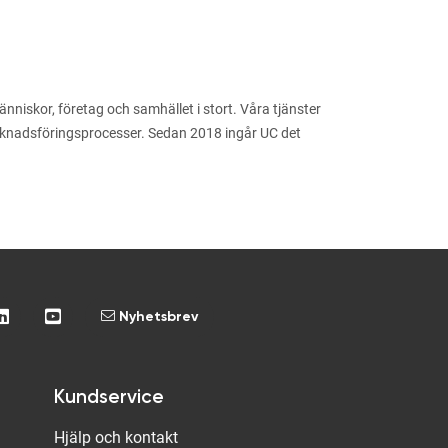
niskor, företag och samhället i stort. Våra tjänster
arknadsföringsprocesser. Sedan 2018 ingår UC det
Nyhetsbrev
Kundservice
Hjälp och kontakt