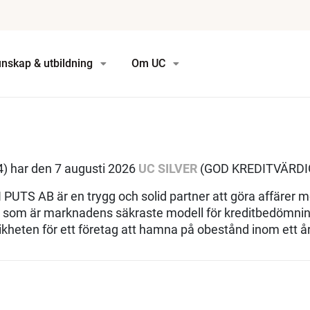
nskap & utbildning
Om UC
 har den 7 augusti 2026
UC SILVER
(GOD KREDITVÄRDI
UTS AB är en trygg och solid partner att göra affärer m
g som är marknadens säkraste modell för kreditbedömnin
heten för ett företag att hamna på obestånd inom ett år