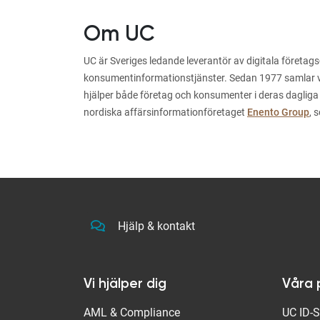
Om UC
UC är Sveriges ledande leverantör av digitala företags
konsumentinformationstjänster. Sedan 1977 samlar vi i
hjälper både företag och konsumenter i deras dagliga
nordiska affärsinformationföretaget
Enento Group
, 
Hjälp & kontakt
Vi hjälper dig
Våra 
AML & Compliance
UC ID-