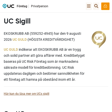
Företag
Privatperson
UC Sigill
EKOSKRUBB AB (559252-4945) har den 9 augusti
2026
UC GULD
(HÖGSTA KREDITVÄRDIGHET)
UC GULD
indikerar att EKOSKRUBB AB är en trygg
och solid partner att göra affärer med. Kreditbetyget
baseras på UC Risk Företag som är marknadens
säkraste modell för kreditbedömning. UC Risk
uppdateras dagligen och bedömer sannolikheten för
ett företag att hamna på obestånd inom ett år.
Här kan du läsa mer om UCs sigill