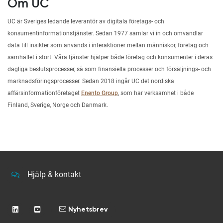
Om UC
UC är Sveriges ledande leverantör av digitala företags- och
konsumentinformationstjänster. Sedan 1977 samlar vi in och omvandlar
data till insikter som används i interaktioner mellan människor, företag och
samhället i stort. Våra tjänster hjälper både företag och konsumenter i deras
dagliga beslutsprocesser, så som finansiella processer och försäljnings- och
marknadsföringsprocesser. Sedan 2018 ingår UC det nordiska
affärsinformationföretaget
Enento Group
, som har verksamhet i både
Finland, Sverige, Norge och Danmark.
Hjälp & kontakt
Nyhetsbrev