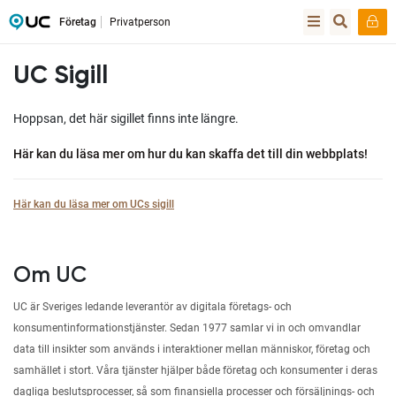
Företag
Privatperson
UC Sigill
Hoppsan, det här sigillet finns inte längre.
Här kan du läsa mer om hur du kan skaffa det till din webbplats!
Här kan du läsa mer om UCs sigill
Om UC
UC är Sveriges ledande leverantör av digitala företags- och
konsumentinformationstjänster. Sedan 1977 samlar vi in och omvandlar
data till insikter som används i interaktioner mellan människor, företag och
samhället i stort. Våra tjänster hjälper både företag och konsumenter i deras
dagliga beslutsprocesser, så som finansiella processer och försäljnings- och