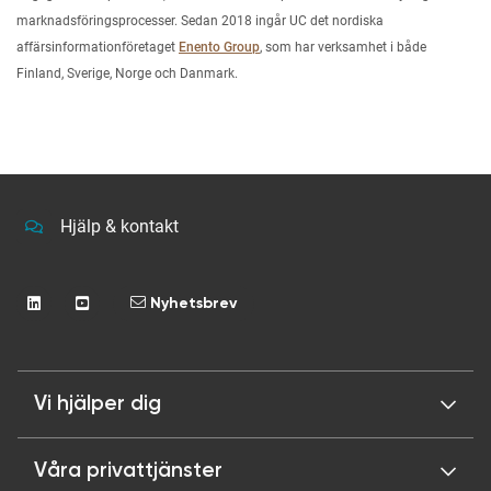
marknadsföringsprocesser. Sedan 2018 ingår UC det nordiska
affärsinformationföretaget
Enento Group
, som har verksamhet i både
Finland, Sverige, Norge och Danmark.
Hjälp & kontakt
Nyhetsbrev
Vi hjälper dig
Våra privattjänster