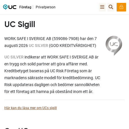
Företag
Privatperson
UC Sigill
WORK SAFE I SVERIGE AB (559086-7908) har den 7
augusti 2026
UC SILVER
(GOD KREDITVÄRDIGHET)
UC SILVER
indikerar att WORK SAFE I SVERIGE AB är
en trygg och solid partner att göra affärer med.
Kreditbetyget baseras på UC Risk Företag som är
marknadens säkraste modell för kreditbedömning. UC
Risk uppdateras dagligen och bedömer sannolikheten
för ett företag att hamna på obestånd inom ett år.
Här kan du läsa mer om UCs sigill