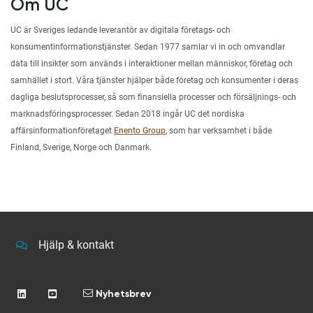
Om UC
UC är Sveriges ledande leverantör av digitala företags- och
konsumentinformationstjänster. Sedan 1977 samlar vi in och omvandlar
data till insikter som används i interaktioner mellan människor, företag och
samhället i stort. Våra tjänster hjälper både företag och konsumenter i deras
dagliga beslutsprocesser, så som finansiella processer och försäljnings- och
marknadsföringsprocesser. Sedan 2018 ingår UC det nordiska
affärsinformationföretaget
Enento Group
, som har verksamhet i både
Finland, Sverige, Norge och Danmark.
Hjälp & kontakt
Nyhetsbrev