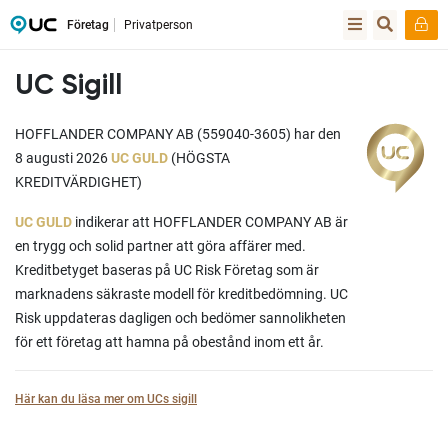
Företag
Privatperson
UC Sigill
HOFFLANDER COMPANY AB (559040-3605) har den
8 augusti 2026
UC GULD
(HÖGSTA
KREDITVÄRDIGHET)
UC GULD
indikerar att HOFFLANDER COMPANY AB är
en trygg och solid partner att göra affärer med.
Kreditbetyget baseras på UC Risk Företag som är
marknadens säkraste modell för kreditbedömning. UC
Risk uppdateras dagligen och bedömer sannolikheten
för ett företag att hamna på obestånd inom ett år.
Här kan du läsa mer om UCs sigill