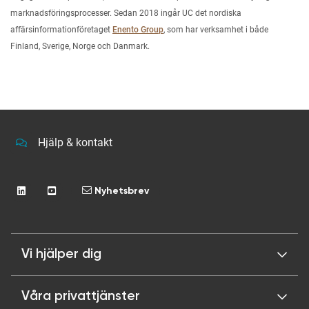
marknadsföringsprocesser. Sedan 2018 ingår UC det nordiska
affärsinformationföretaget
Enento Group
, som har verksamhet i både
Finland, Sverige, Norge och Danmark.
Hjälp & kontakt
Nyhetsbrev
Vi hjälper dig
Våra privattjänster