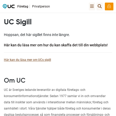
Företag
Privatperson
UC Sigill
Hoppsan, det här sigillet finns inte längre.
Här kan du läsa mer om hur du kan skaffa det till din webbplats!
Här kan du läsa mer om UCs sigill
Om UC
UC är Sveriges ledande leverantör av digitala företags- och
konsumentinformationstjänster. Sedan 1977 samlar vi in och omvandlar
data till insikter som används i interaktioner mellan människor, företag och
samhället i stort. Våra tjänster hjälper både företag och konsumenter i deras
dagliga beslutsprocesser, så som finansiella processer och försäljnings- och