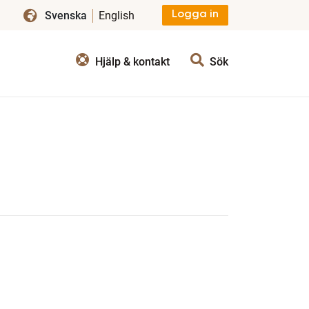
Svenska
English
Logga in
Hjälp & kontakt
Sök