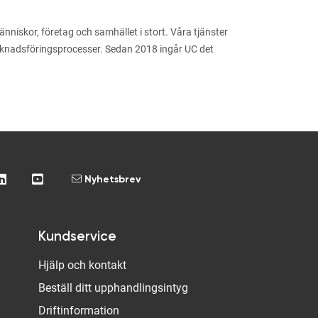
niskor, företag och samhället i stort. Våra tjänster
arknadsföringsprocesser. Sedan 2018 ingår UC det
Nyhetsbrev
Kundservice
Hjälp och kontakt
Beställ ditt upphandlingsintyg
Driftinformation