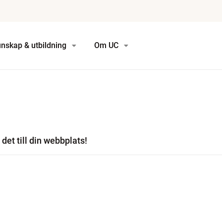
nskap & utbildning
Om UC
det till din webbplats!