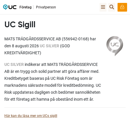
Företag
Privatperson
UC Sigill
MATS TRÄDGÅRDSSERVICE AB (556942-0168) har
den 8 augusti 2026
UC SILVER
(GOD
KREDITVÄRDIGHET)
UC SILVER
indikerar att MATS TRÄDGÅRDSSERVICE
AB är en trygg och solid partner att göra affärer med.
Kreditbetyget baseras på UC Risk Företag som är
marknadens säkraste modell för kreditbedömning. UC
Risk uppdateras dagligen och bedömer sannolikheten
för ett företag att hamna på obestånd inom ett år.
Här kan du läsa mer om UCs sigill