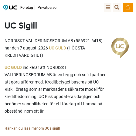
Företag
Privatperson
UC Sigill
NORDISKT VALIDERINGSFORUM AB (556921-6418)
har den 7 augusti 2026
UC GULD
(HÖGSTA
KREDITVÄRDIGHET)
UC GULD
indikerar att NORDISKT
VALIDERINGSFORUM AB är en trygg och solid partner
att göra affärer med. Kreditbetyget baseras på UC
Risk Företag som är marknadens säkraste modell för
kreditbedömning. UC Risk uppdateras dagligen och
bedömer sannolikheten för ett företag att hamna på
obestånd inom ett år.
Här kan du läsa mer om UCs sigill