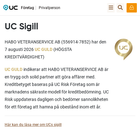
Företag
Privatperson
UC Sigill
HABO VETERANSERVICE AB (556914-7852) har den
7 augusti 2026
UC GULD
(HÖGSTA
KREDITVÄRDIGHET)
UC GULD
indikerar att HABO VETERANSERVICE AB är
en trygg och solid partner att göra affärer med.
Kreditbetyget baseras på UC Risk Företag som är
marknadens säkraste modell för kreditbedömning. UC
Risk uppdateras dagligen och bedömer sannolikheten
för ett företag att hamna på obestånd inom ett år.
Här kan du läsa mer om UCs sigill