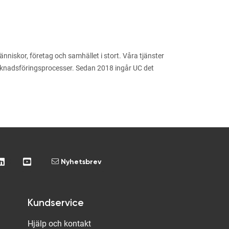
niskor, företag och samhället i stort. Våra tjänster
arknadsföringsprocesser. Sedan 2018 ingår UC det
Nyhetsbrev
Kundservice
Hjälp och kontakt