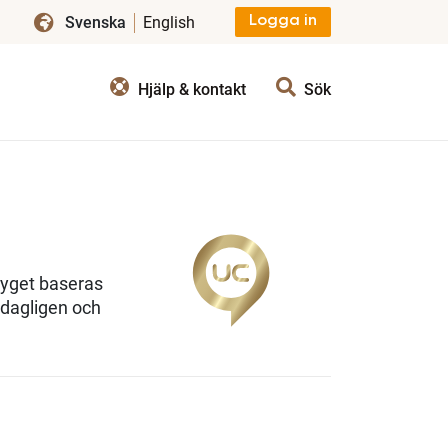
Svenska
English
Logga in
Hjälp & kontakt
Sök
tyget baseras
 dagligen och