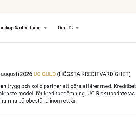
nskap & utbildning
Om UC
 augusti 2026
UC GULD
(HÖGSTA KREDITVÄRDIGHET)
n trygg och solid partner att göra affärer med. Kreditbe
kraste modell för kreditbedömning. UC Risk uppdateras
t hamna på obestånd inom ett år.