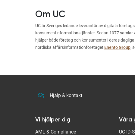
Om UC
UC är Sveriges ledande leverantör av digitala företags
konsumentinformationstjänster. Sedan 1977 samlar vi i
hjälper både företag och konsumenter i deras dagliga
nordiska affärsinformationföretaget
Enento Group
, 
Hjälp & kontakt
Vi hjälper dig
Våra 
AML & Compliance
UC ID-