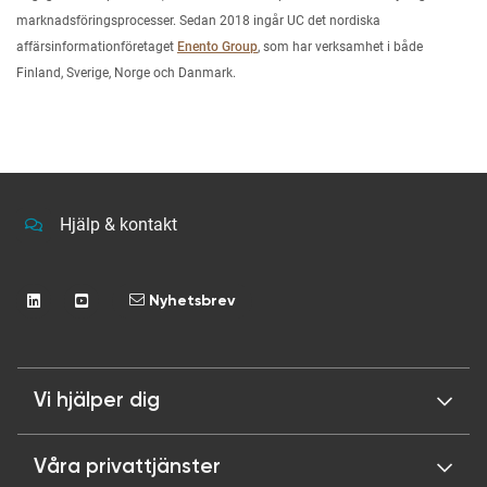
marknadsföringsprocesser. Sedan 2018 ingår UC det nordiska
affärsinformationföretaget
Enento Group
, som har verksamhet i både
Finland, Sverige, Norge och Danmark.
Hjälp & kontakt
Nyhetsbrev
Vi hjälper dig
Våra privattjänster