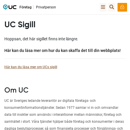
Företag
Privatperson
UC Sigill
Hoppsan, det här sigillet finns inte längre.
Här kan du läsa mer om hur du kan skaffa det till din webbplats!
Här kan du läsa mer om UCs sigill
Om UC
UC är Sveriges ledande leverantör av digitala företags- och
konsumentinformationstjänster. Sedan 1977 samlar vi in och omvandlar
data till insikter som används i interaktioner mellan människor, företag och
samhället i stort. Våra tjänster hjälper både företag och konsumenter i deras
dagliga beslutsprocesser, så som finansiella processer och försäljnings- och