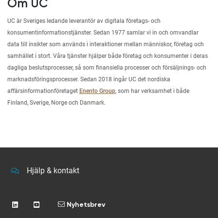
Om UC
UC är Sveriges ledande leverantör av digitala företags- och
konsumentinformationstjänster. Sedan 1977 samlar vi in och omvandlar
data till insikter som används i interaktioner mellan människor, företag och
samhället i stort. Våra tjänster hjälper både företag och konsumenter i deras
dagliga beslutsprocesser, så som finansiella processer och försäljnings- och
marknadsföringsprocesser. Sedan 2018 ingår UC det nordiska
affärsinformationföretaget
Enento Group
, som har verksamhet i både
Finland, Sverige, Norge och Danmark.
Hjälp & kontakt
Nyhetsbrev