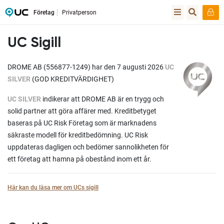
Företag
Privatperson
UC Sigill
DROME AB (556877-1249) har den 7 augusti 2026
UC
SILVER
(GOD KREDITVÄRDIGHET)
UC SILVER
indikerar att DROME AB är en trygg och
solid partner att göra affärer med. Kreditbetyget
baseras på UC Risk Företag som är marknadens
säkraste modell för kreditbedömning. UC Risk
uppdateras dagligen och bedömer sannolikheten för
ett företag att hamna på obestånd inom ett år.
Här kan du läsa mer om UCs sigill