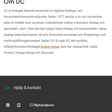
Om UC
UC är Sveriges ledande leverantör av digitala företags- och
konsumentinformationstjänster. Sedan 1977 samlar vi in och omvandlar
data till insikter som används i interaktioner mellan människor, företag och
samhället i stort. Våra tjänster hjälper både företag och konsumenter i deras
dagliga beslutsprocesser, så som finansiella processer och försäljnings- och
marknadsföringsprocesser. Sedan 2018 ingår UC det nordiska
affärsinformationföretaget
Enento Group
, som har verksamhet i både
Finland, Sverige, Norge och Danmark.
Hjälp & kontakt
Nyhetsbrev