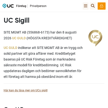
Företag
Privatperson
UC Sigill
SITE MGMT AB (556868-6173) har den 8 augusti
2026
UC GULD
(HÖGSTA KREDITVÄRDIGHET)
UC GULD
indikerar att SITE MGMT AB är en trygg och
solid partner att göra affärer med. Kreditbetyget
baseras på UC Risk Företag som är marknadens
säkraste modell för kreditbedömning. UC Risk
uppdateras dagligen och bedömer sannolikheten för
ett företag att hamna på obestånd inom ett år.
Här kan du läsa mer om UCs sigill