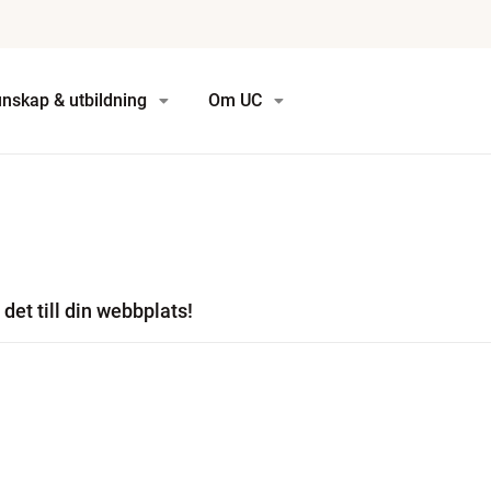
nskap & utbildning
Om UC
det till din webbplats!