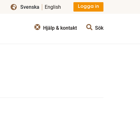
Svenska
English
Logga in
Hjälp & kontakt
Sök