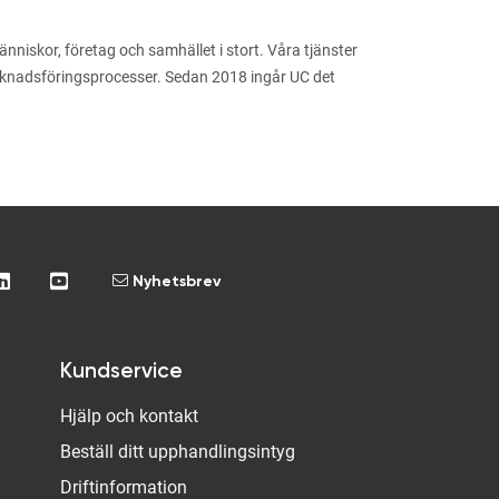
niskor, företag och samhället i stort. Våra tjänster
arknadsföringsprocesser. Sedan 2018 ingår UC det
Nyhetsbrev
Kundservice
Hjälp och kontakt
Beställ ditt upphandlingsintyg
Driftinformation