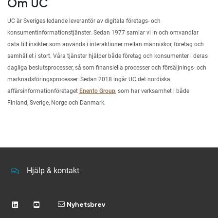
Om UC
UC är Sveriges ledande leverantör av digitala företags- och
konsumentinformationstjänster. Sedan 1977 samlar vi in och omvandlar
data till insikter som används i interaktioner mellan människor, företag och
samhället i stort. Våra tjänster hjälper både företag och konsumenter i deras
dagliga beslutsprocesser, så som finansiella processer och försäljnings- och
marknadsföringsprocesser. Sedan 2018 ingår UC det nordiska
affärsinformationföretaget
Enento Group
, som har verksamhet i både
Finland, Sverige, Norge och Danmark.
Hjälp & kontakt
Nyhetsbrev