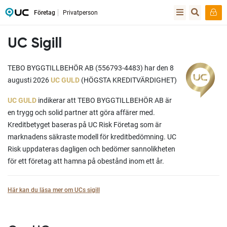
Företag
Privatperson
UC Sigill
TEBO BYGGTILLBEHÖR AB (556793-4483) har den 8
augusti 2026
UC GULD
(HÖGSTA KREDITVÄRDIGHET)
UC GULD
indikerar att TEBO BYGGTILLBEHÖR AB är
en trygg och solid partner att göra affärer med.
Kreditbetyget baseras på UC Risk Företag som är
marknadens säkraste modell för kreditbedömning. UC
Risk uppdateras dagligen och bedömer sannolikheten
för ett företag att hamna på obestånd inom ett år.
Här kan du läsa mer om UCs sigill