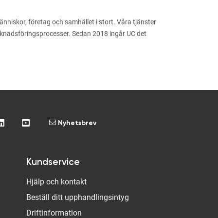
niskor, företag och samhället i stort. Våra tjänster
arknadsföringsprocesser. Sedan 2018 ingår UC det
Nyhetsbrev
Kundservice
Hjälp och kontakt
Beställ ditt upphandlingsintyg
Driftinformation