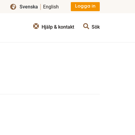
Svenska
English
Logga in
Hjälp & kontakt
Sök