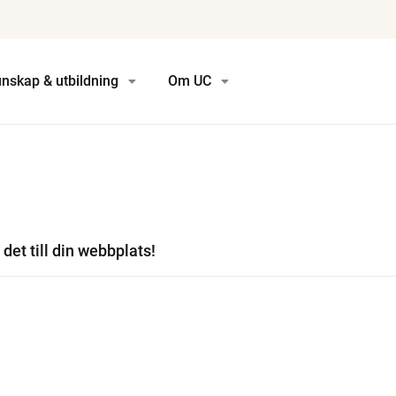
nskap & utbildning
Om UC
det till din webbplats!