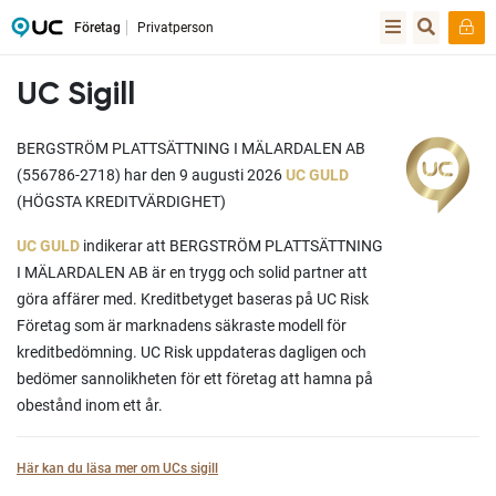
Företag
Privatperson
UC Sigill
BERGSTRÖM PLATTSÄTTNING I MÄLARDALEN AB
(556786-2718) har den 9 augusti 2026
UC GULD
(HÖGSTA KREDITVÄRDIGHET)
UC GULD
indikerar att BERGSTRÖM PLATTSÄTTNING
I MÄLARDALEN AB är en trygg och solid partner att
göra affärer med. Kreditbetyget baseras på UC Risk
Företag som är marknadens säkraste modell för
kreditbedömning. UC Risk uppdateras dagligen och
bedömer sannolikheten för ett företag att hamna på
obestånd inom ett år.
Här kan du läsa mer om UCs sigill