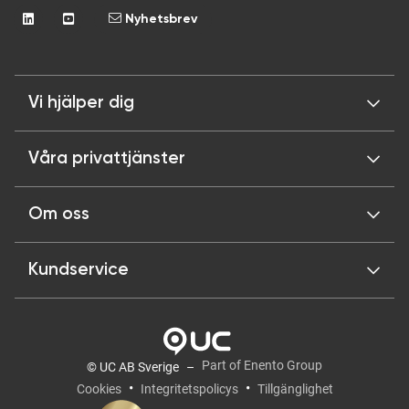
Nyhetsbrev
Vi hjälper dig
Våra privattjänster
Om oss
Kundservice
Part of Enento Group
© UC AB Sverige
Cookies
Integritetspolicys
Tillgänglighet