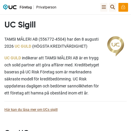
Företag
Privatperson
UC Sigill
TAMSI MÅLERI AB (556772-4504) har den 8 augusti
2026
UC GULD
(HÖGSTA KREDITVÄRDIGHET)
UC GULD
indikerar att TAMSI MÅLERI AB är en trygg
och solid partner att göra affärer med. Kreditbetyget
baseras på UC Risk Företag som är marknadens
säkraste modell för kreditbedömning. UC Risk
uppdateras dagligen och bedömer sannolikheten för
ett företag att hamna på obestånd inom ett år.
Här kan du läsa mer om UCs sigill