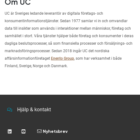
Om UC
UC är Sveriges ledande leverantör av digitala företags- och
konsumentinformationstjänster. Sedan 1977 samlar vi in och omvandlar
data till insikter som används i interaktioner mellan människor, företag och
samhället i stort. Våra tjänster hjälper både företag och konsumenter i deras
dagliga beslutsprocesser, så som finansiella processer och försäljnings- och
marknadsföringsprocesser. Sedan 2018 ingår UC det nordiska
affärsinformationföretaget
Enento Group
, som har verksamhet i både
Finland, Sverige, Norge och Danmark.
Hjälp & kontakt
Nyhetsbrev