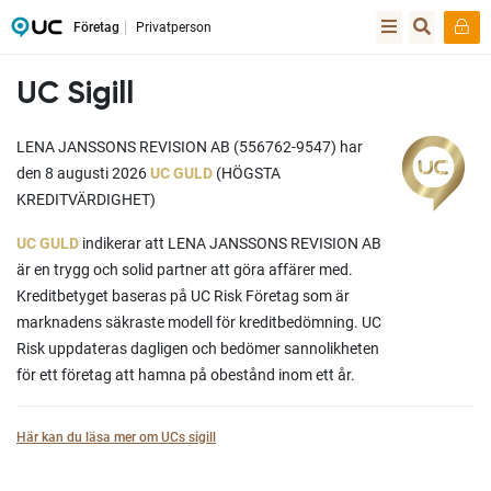
Företag
Privatperson
UC Sigill
LENA JANSSONS REVISION AB (556762-9547) har
den 8 augusti 2026
UC GULD
(HÖGSTA
KREDITVÄRDIGHET)
UC GULD
indikerar att LENA JANSSONS REVISION AB
är en trygg och solid partner att göra affärer med.
Kreditbetyget baseras på UC Risk Företag som är
marknadens säkraste modell för kreditbedömning. UC
Risk uppdateras dagligen och bedömer sannolikheten
för ett företag att hamna på obestånd inom ett år.
Här kan du läsa mer om UCs sigill