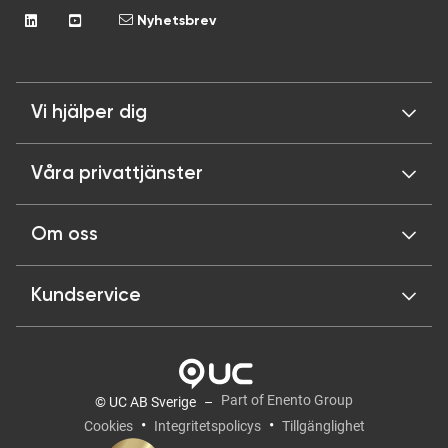
Nyhetsbrev
Vi hjälper dig
Våra privattjänster
Om oss
Kundservice
Part of Enento Group
© UC AB Sverige
Cookies
Integritetspolicys
Tillgänglighet