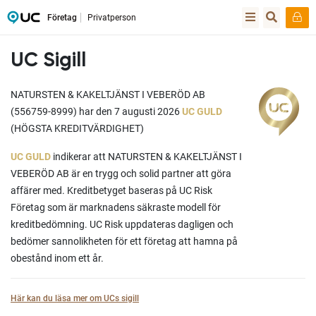
Företag
Privatperson
UC Sigill
NATURSTEN & KAKELTJÄNST I VEBERÖD AB
(556759-8999) har den 7 augusti 2026
UC GULD
(HÖGSTA KREDITVÄRDIGHET)
UC GULD
indikerar att NATURSTEN & KAKELTJÄNST I
VEBERÖD AB är en trygg och solid partner att göra
affärer med. Kreditbetyget baseras på UC Risk
Företag som är marknadens säkraste modell för
kreditbedömning. UC Risk uppdateras dagligen och
bedömer sannolikheten för ett företag att hamna på
obestånd inom ett år.
Här kan du läsa mer om UCs sigill