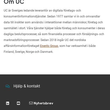
Om UC
UC är Sveriges ledande leverantör av digitala företags- och
konsumentinformationstjänster. Sedan 1977 samlar vi in och omvandlar
data till insikter som används i interaktioner mellan människor, företag och
samhället i stort. Våra tjänster hjälper både företag och konsumenter i deras
dagliga beslutsprocesser, så som finansiella processer och försäljnings- och
marknadsföringsprocesser. Sedan 2018 ingår UC det nordiska
affärsinformationföretaget
Enento Group
, som har verksamhet i både
Finland, Sverige, Norge och Danmark.
Hjälp & kontakt
Nyhetsbrev