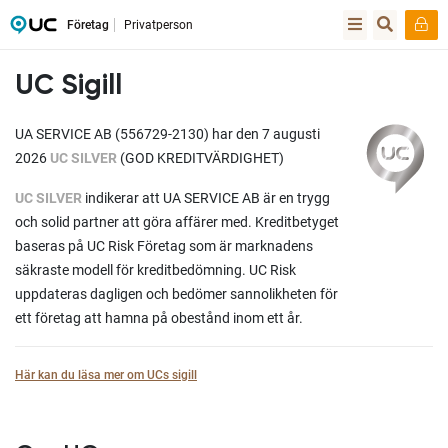
Företag
Privatperson
UC Sigill
UA SERVICE AB (556729-2130) har den 7 augusti
2026
UC SILVER
(GOD KREDITVÄRDIGHET)
UC SILVER
indikerar att UA SERVICE AB är en trygg
och solid partner att göra affärer med. Kreditbetyget
baseras på UC Risk Företag som är marknadens
säkraste modell för kreditbedömning. UC Risk
uppdateras dagligen och bedömer sannolikheten för
ett företag att hamna på obestånd inom ett år.
Här kan du läsa mer om UCs sigill