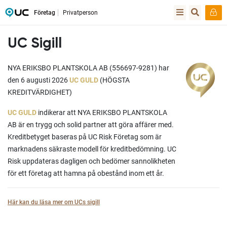
Företag
Privatperson
UC Sigill
NYA ERIKSBO PLANTSKOLA AB (556697-9281) har
den 6 augusti 2026
UC GULD
(HÖGSTA
KREDITVÄRDIGHET)
UC GULD
indikerar att NYA ERIKSBO PLANTSKOLA
AB är en trygg och solid partner att göra affärer med.
Kreditbetyget baseras på UC Risk Företag som är
marknadens säkraste modell för kreditbedömning. UC
Risk uppdateras dagligen och bedömer sannolikheten
för ett företag att hamna på obestånd inom ett år.
Här kan du läsa mer om UCs sigill