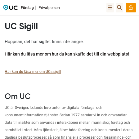
Företag
Privatperson
UC Sigill
Hoppsan, det här sigillet finns inte längre.
Här kan du läsa mer om hur du kan skaffa det till din webbplats!
Här kan du läsa mer om UCs sigill
Om UC
UC är Sveriges ledande leverantör av digitala företags- och
konsumentinformationstjänster. Sedan 1977 samlar vi in och omvandlar
data till insikter som används i interaktioner mellan människor, företag och
samhället i stort. Våra tjänster hjälper både företag och konsumenter i deras
dagliga beslutsprocesser, så som finansiella processer och försäljnings- och