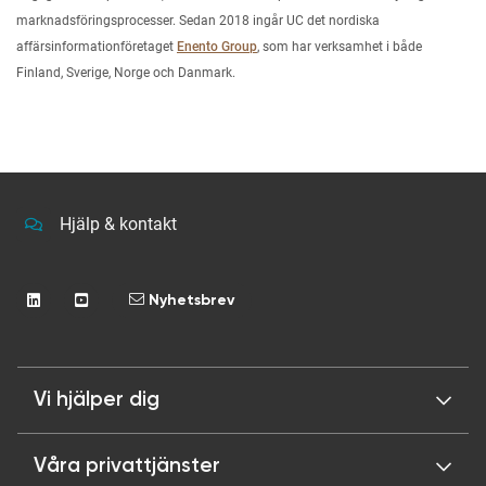
marknadsföringsprocesser. Sedan 2018 ingår UC det nordiska
affärsinformationföretaget
Enento Group
, som har verksamhet i både
Finland, Sverige, Norge och Danmark.
Hjälp & kontakt
Nyhetsbrev
Vi hjälper dig
Våra privattjänster